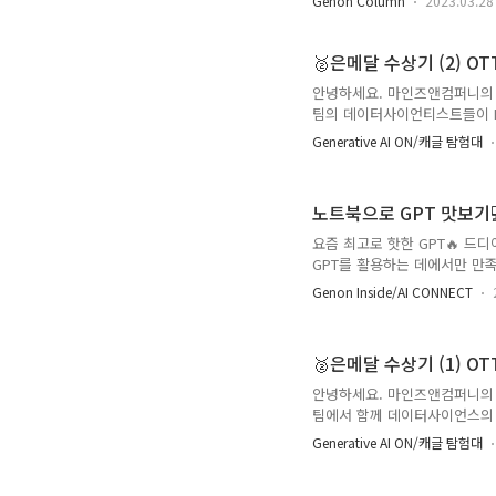
Genon Column
2023.03.28
Scientist라면 누구나! [순서 
19:00 - 19:20 🧑‍🏫서민준 
테크놀로지스 이사(COO) | 생성AI
🥈은메달 수상기 (2) 
안녕하세요. 마인즈앤컴퍼니의 AI
팀의 데이터사이언티스트들이 Kaggl
진대회에서 2,587 팀 중 1
Generative AI ON/캐글 탐험대
을 통해 알려드렸습니다. 이번에
어냈는지에 대해 두 번째 글로 소
커넥트사업부) 마인즈앤컴퍼니 전혜
노트북으로 GPT 맛보기
박기돈 매니저 (AI커넥트사업부)
요즘 최고로 핫한 GPT🔥 드디
GPT를 활용하는 데에서만 만족하
모델을 직접 뜯어보며 구조와 
Genon Inside/AI CONNECT
를 공유할 수 있는 노트북으로 
합니다 🖥️ 대회 소개 한국어 원
가 제시되는 대회입니다. 모델
🥈은메달 수상기 (1) OT
류하는 커뮤니케이션형 경진대회
안녕하세요. 마인즈앤컴퍼니의 AI
팀에서 함께 데이터사이언스의
Kaggle에서 개최된 OTTO - Mu
Generative AI ON/캐글 탐험대
이라는 기록을 내며 은메달을 
데이터사이언티스트 및 AI 과학