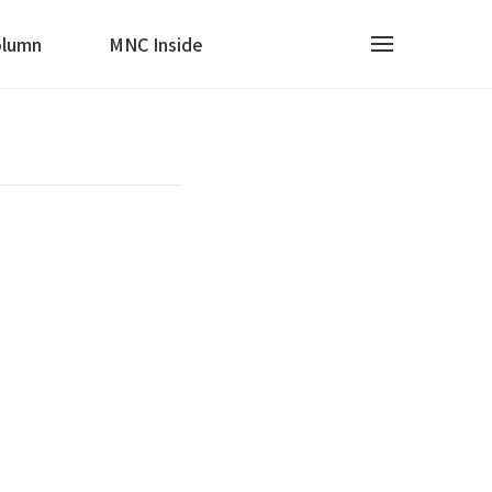
lumn
MNC Inside