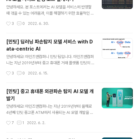
글 내용
을 뜨고 밤에 눈을 감는 순간까지 우리는 수많은 추천과 마
안녕하세요. 본 포스트에서는 AI 모델을 서비스에 반영할
주치게 됩니다. 음식, 옷 등 온라인 플랫폼을 통한 구매에서
때 겪을 수 있는 어려움과, 이를 해결하기 위한 효율적인 설
연관 상품을 추천받기도 하고, 평소 즐겨 쓰는 소셜미디어
계 방안을 소개합니다. *** 마인즈앤컴퍼니는 지난 2019
작성시간
3
0
2022. 6. 30.
에서는 새로운 친구..
년부터 중고 휴대폰 거래 플랫폼 민팃의 ATM을 위한 딥러
닝 파손 탐지 AI 모델을 개발하고 있습니다. 본 포스트는 민
팃 시리즈의 세 번째 포스트입니다. 이전 발행글이 궁금하
[민팃] 딥러닝 파손탐지 모델 서비스 with D
다면 클릭해주세요. 2022.06.02 - [AI 프로젝트 소개] -
ata-centric AI
[민팃] 중고 휴대폰 외관파손 탐지 AI 모델 개발기 [민팃]
글 내용
중고 휴대폰 외관파손 탐지 AI 모델 개발기 안녕하세요! 마
안녕하세요! 마인즈앤컴퍼니 민팃 팀입니다. 마인즈앤컴퍼
인즈앤컴퍼니는 지난 2019년부터 올해로 4년째 민팃 중
니는 지난 2019년부터 중고 휴대폰 거래 플랫폼 민팃의 A
고폰 ATM에서 사용되는 AI 모델 개발을 담당하고 있습니
TM을 위한 딥러닝 파손 탐지 AI 모델을 개발하고 있습니
작성시간
3
0
2022. 6. 15.
다. 이번 주부터 4주 간 발행되는 민팃 포스트 시리즈를
다. 본 포스트는 민팃 시리즈의 두 번째 포스트입니다. 오늘
통..
포스트에서는 민팃 팀에서 데이터를 다루는 방법을 소개합
니다. 요즘 Data-centric AI라는 아주 핫한 용어가 많은
[민팃] 중고 휴대폰 외관파손 탐지 AI 모델 개
관심을 받고 있는데요. 오늘은 Data-centric AI가 무엇인
발기
지, 또 민팃 팀에서는 Data-centric AI 구현을 위해 어떻
글 내용
게 데이터를 다루고 있는지를 알아보겠습니다. 만약 민팃
안녕하세요! 마인즈앤컴퍼니는 지난 2019년부터 올해로
서비스와 민팃의 AI 모델에 대해 더 궁금하시다면 첫 번째
4년째 민팃 중고폰 ATM에서 사용되는 AI 모델 개발을 담
포스트를 읽어주세요. 2022.06.02 - [AI 프로젝트 소개]
당하고 있습니다. 이번 주부터 4주 간 발행되는 민팃 포스
작성시간
7
1
2022. 6. 2.
- [민팃] 중고 휴대폰 외관파손 탐지 AI..
트 시리즈를 통하여 민팃 프로젝트에서 어떤 일을 하고 있
는지를 공유하고자 합니다. 첫 포스팅인 만큼 이번 글에서
는 민팃 프로젝트 전반에 대한 개요와 함께 프로젝트의 문