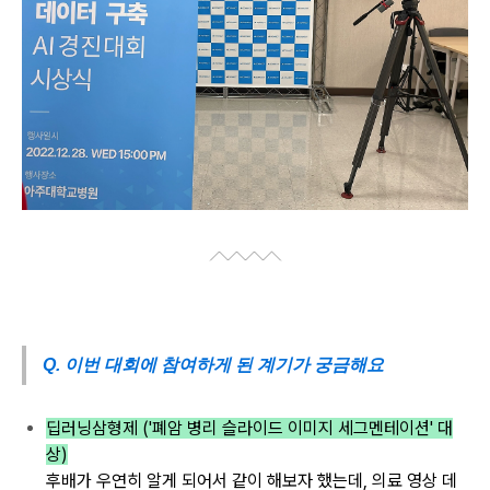
Q. 이번 대회에 참여하게 된 계기가 궁금해요
딥러닝삼형제 ('폐암 병리 슬라이드 이미지 세그멘테이션' 대
상)
후배가 우연히
알게 되어서 같이 해보자 했는데,
의료 영상 데