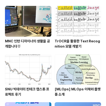
자!
MNC 인턴 디자이너의 생활을 공
TrOCR을 활용한 Text Recog
개합니다🐰
nition 모델 개발기
SNU 빅데이터 핀테크 캡스톤 프
[MLOps] MLOps 이해와 플랫
로젝트 후기
폼 소개