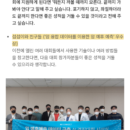
회에
지원하게 된다면
'
뭐든지
까볼 때까지
모른다. 끝까지
가
봐야 안다'고
말해 주고 싶습니다.
포기하지 않고,
좌절하더라
도 끝까지 한다면
좋은 성적을 거둘 수 있을
것이라고 전해 주
고
싶습니다.
섭섭이와 친구들 ('암 융합 데이터를 이용한 암 예후 예측' 우수
상)
이전에 열린 여러 대회들에서 사용한 기술이나 여러 방법들
을 참고한다면, 다음 대회 참가자분들이 좋은 성적을 거둘
수 있으리라 생각합니다.