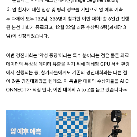
분할하는 이미지 세그멘테이션(Image Segmentation)
암 환자에 대한 임상 및 병리 정보를 기반으로 암 예후 예측
두 과제에 모두 132팀, 336명이 참가한 이번 대회!
총 6일간 진행
된 본선 대회가 종료되고, 12월 22일 최종 수상팀 6팀(과제당 3
팀)이 선정되었습니다.
이번 경진대회는 '악성 종양'이라는 특수 분야라는 점은 물론 의료
데이터의 특성상 데이터 유출을 막기 위해 폐쇄형 GPU 서버 환경
에서 진행되는 등, 참가자들에게도 기존의 경진대회와는 다른 점
이 많은 경진대회였을 텐데요. 이
특별한 대회의 수상자들을 AI C
ONNECT가 직접 만나, 이번 대회의 A to Z를 듣고 왔습니다👀