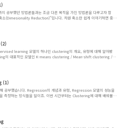
었습니다. 바닥과 닿아있는 부분이나 복잡한 물체는 카메라로 촬영할 수 없
1)
황에서도 제품을 효과적으로 검사하기 위해 그리퍼가 달..
까지 공부했던 방법론들과는 조금 다른 목적을 가진 방법론을 다루고자 합
(Dimesionality Reduction)"입니다. 차원 축소란 쉽게 이야기하면 중
는 변수의 수를 줄이는 프로세스입니다. [ML101-#1. Machine
 축소에 대해서 개괄적으로 소개를 해드렸는데요, 조금 더 자세히 살펴보도록 하
? 이미 앞선 글들을 통해 계속 공부해오셨다면 쉽게 받아들이시고 있으실
, 피처(feature), 열(column)과 같은 의미로 이해하시면 됩니다. 그렇다
(2)
 것일까요? 반대로, 차원이 ..
ised learning 모델의 하나인 clustering의 개요, 유형에 대해 알아봤
의 대표적인 모델인 K-means clustering / Mean-shift clustering /
al clustering of applications with noise) / EM clustering using
 좀 더 자세히 알아보고자 합니다. 1. K-means clustering K-means
군집 기법입니다. 군집 별로 centroid (중심)을 가지고 있으며, centroid에
.
 (1)
대해 공부했습니다. Regression의 개념과 유형, Regression 모델의 성능을
 측정하는 방식들을 말이죠. 이번 시간부터는 Clustering에 대해 배워볼
ine Learning? 에서 Machine Learning을 크게 Supervised Learning,
, Reinforcement Learning 으로 구분할 수 있다는 내용 기억하시나요? 지난
 Supervised Learning의 대표적인 모델이었다면 오늘부터 살펴볼
ed Learning의 대표적인 모델입니다. 말 그..
ng