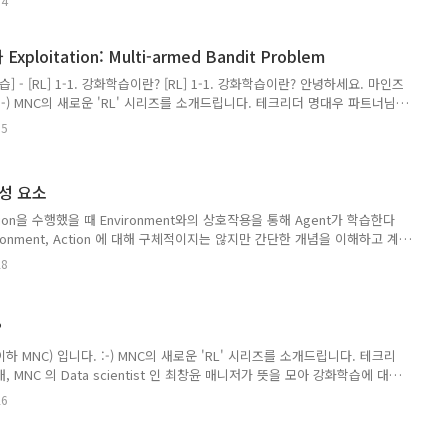
14
n과 Exploitation 에 대해 설명드리겠습니다. 본 포스팅에서 다루는 설명은
 참고하였습니다. 관련 코드는 Github 에서 확인할 수 있습니다. Greedy
n을 하기 위해서 우리는 행동에 대한 평가가 필요합니다. 이 평가는 이전 포스팅에서
oration과 Exploitation: Multi-armed Bandit Problem
화학습] - [RL] 1-1. 강화학습이란? [RL] 1-1. 강화학습이란? 안녕하세요. 마인즈
 :-) MNC의 새로운 'RL' 시리즈를 소개드립니다. 테크리더 명대우 파트너님
scientist 인 최창윤 매니저가 뜻을 모아 강화학습에 blog.mnc.ai
15
화학습] - [RL] 1-2. 강화학습의 구성 요소 [RL] 1-2. 강화학습의 구성 요소 이전
을 수행했을 때 Environment와의 상호작용을 통해 Agent가 학습한다고 배
ment, Action 에 대해 구체적이지는 않지만 간단한 개념을..
구성 요소
ion을 수행했을 때 Environment와의 상호작용을 통해 Agent가 학습한다
ironment, Action 에 대해 구체적이지는 않지만 간단한 개념을 이해하고 계
학습을 이해하기 위해 필요한 추가적인 개념들을 간단히 살펴보고 Atari
28
니다. 이 포스팅은 각 개념들을 자세히 이해하기 위한 것이 아닙니다. 각
자세히 설명할 것입니다. 강화학습의 구성요소 Sutton의 책에서는 RL
 Subelements를 다음과 같이 소개합니다. Policy Reward Signal
?
 MNC) 입니다. :-) MNC의 새로운 'RL' 시리즈를 소개드립니다. 테크리
MNC 의 Data scientist 인 최창윤 매니저가 뜻을 모아 강화학습에 대
 몇년 전부터 강화학습에 대한 공부를 해왔지만 내용을 정리하지 않아 다시
26
이번 연구를 진행하면서 정리할 필요성을 느꼈고, 해당 내용들을 블로그에
 배경 해당 연구는 딥러닝 비전 검사 기술을 로봇 팔과 접목하여 실제 산업