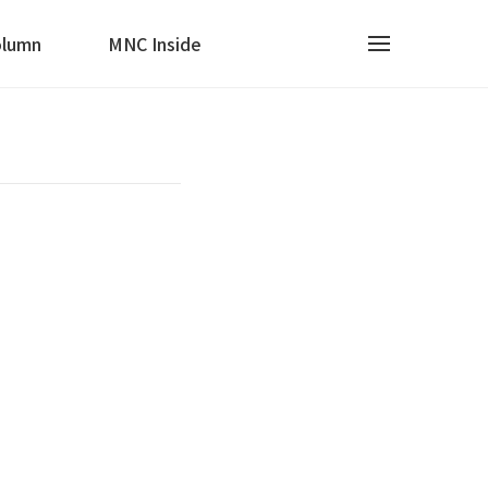
lumn
MNC Inside