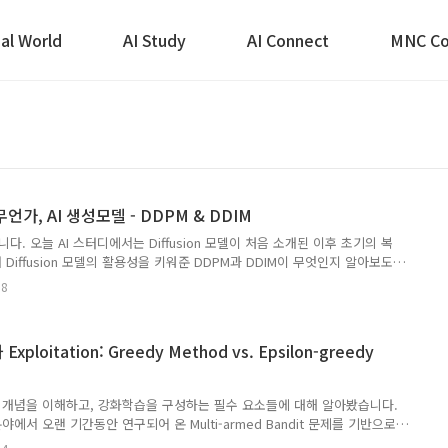
eal World
AI Study
AI Connect
MNC Co
언가, AI 생성모델 - DDPM & DDIM
 오늘 AI 스터디에서는 Diffusion 모델이 처음 소개된 이후 초기의 복
iffusion 모델의 활용성을 키워준 DDPM과 DDIM이 무엇인지 알아보도
on 모델이 복잡했던 이유는 복잡한 loss function 수식 때문인데요. 이를 단
08
에 대한 이해가 필요할 수밖에 없는 부분이 있습니다. 각 모델의 개선점에
로 설명해 보았으니 조금은 어렵게 느껴지시더라도, 천천히 따라와주시면
실 수 있을 거라 생각합니다😊 작성 - 마인즈앤컴퍼니 Data Scientist 조
과 Exploitation: Greedy Method vs. Epsilon-greedy
퍼니 AI Connect..
개념을 이해하고, 강화학습을 구성하는 필수 요소들에 대해 알아봤습니다.
서 오랜 기간동안 연구되어 온 Multi-armed Bandit 문제를 기반으로
tion에 대해 살펴보려고 합니다. Multi-armed Bandit 문제에 대해 설명하고 이