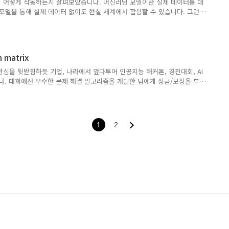
 어떻게 작동하는지 살펴보았습니다. 머신러닝 모델이란 실제 데이터를 대
모델을 통해 실제 데이터 없이도 현실 세계에서 활용할 수 있습니다. 그런
 복잡하게 만들면 학습한 데이터와 조금만 다른 데이터가 들어와도 큰 오차
 변수들과의 관계를 충분히 설명할 수 없게 되는 Trade-off 문제가 발생하
 표현한 것이 Bias-Variance(편향-분산) Trade-off 입니다. 조금 더
ariance Trade-off 를 설명하는 유명한 그림 중 하나 입니다. 사격 게임을
 matrix
방법은 나에게 주어진 총알..
심을 뒷받침하듯 기업, 나라에서 앞다투어 인공지능 해커톤, 경진대회, AI
습니다. 대회에선 우수한 문제 해결 알고리즘을 개발한 팀에게 상금/보상을 부여
리즘" 은 어떻게 선정되는 걸까요? 보통 인공지능 경진대회에선 문제별 평가
표에 따라 높은 예측도를 가진 모델을 우수한 알고리즘으로 선정합니다. 인
있는 문제가 무궁무진하듯 성능 역시 다양한 척도로 평가되어야 합니다. 그
이 있으며, 어떻게 계산되는 걸까요? 모델을 평가하기 위한 평가 척도
1
2
 분류(Classification) 척도와 예측(Regr..