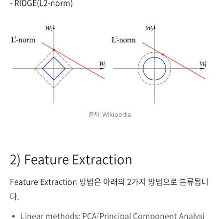
- RIDGE(L2-norm)
출처: Wikipedia
2) Feature Extraction
Feature Extraction 방법은 아래의 2가지 방법으로 분류됩니
다.
Linear methods: PCA(Principal Component Analysi