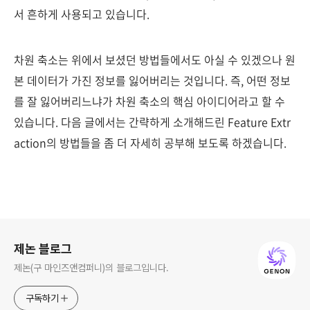
서 흔하게 사용되고 있습니다.
차원 축소는 위에서 보셨던 방법들에서도 아실 수 있겠으나 원
본 데이터가 가진 정보를 잃어버리는 것입니다. 즉, 어떤 정보
를 잘 잃어버리느냐가 차원 축소의 핵심 아이디어라고 할 수
있습니다. 다음 글에서는 간략하게 소개해드린 Feature Extr
action의 방법들을 좀 더 자세히 공부해 보도록 하겠습니다.
로그 정보
제논 블로그
제논(구 마인즈앤컴퍼니)의 블로그입니다.
구독하기