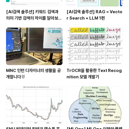
[AI검색 솔루션] 키워드 검색과
[AI검색 솔루션] RAG = Vecto
의미 기반 검색의 차이를 알아보
r Search + LLM 1편
자!
MNC 인턴 디자이너의 생활을 공
TrOCR을 활용한 Text Recog
개합니다🐰
nition 모델 개발기