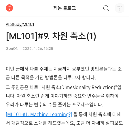
검색하기
제논 블로그
티스토리
AI Study/ML101
[ML101]#9. 차원 축소(1)
GenON
2022. 4. 26. 16:25
이번 글에서 다룰 주제는 지금까지 공부했던 방법론들과는 조
금 다른 목적을 가진 방법론을 다루고자 합니다.
그 주인공은 바로 "차원 축소(Dimesionality Reduction)"입
니다. 차원 축소란 쉽게 이야기하면 중요한 변수들을 취하여
우리가 다루는 변수의 수를 줄이는 프로세스입니다.
[ML101-#1. Machine Learning?]
을 통해 차원 축소에 대해
서 개괄적으로 소개를 해드렸는데요, 조금 더 자세히 살펴보도