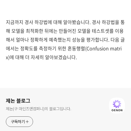
지금까지 경사 하강법에 대해 알아봤습니다. 경사 하강법을 통
해 모델을 최적화한 뒤에는 만들어진 모델을 테스트셋를 이용
해서 얼마나 정확하게 예측했는지 성능을 평가합니다. 다음 글
에서는 정확도를 측정하기 위한 혼동행렬(Confusion matri
x)에 대해 더 자세히 알아보겠습니다.
로그 정보
제논 블로그
제논(구 마인즈앤컴퍼니)의 블로그입니다.
구독하기