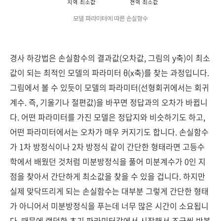
모델 파라미터에 따른 손실함수
경사 하강법은 손실함수의 결과값(오차값, 그림의 y축)이 최소
값이 되는 최적인 모델의 파라미터 θ(x축)를 찾는 과정입니다.
그림에서 볼 수 있듯이 모델의 파라미터(선형회귀에서는 회귀
계수. 즉, 기울기나 절편값)을 바꾸면 정답과의 오차가 바뀝니
다. 어떤 파라미터를 가진 모델은 정답지와 비슷하기도 하고,
어떤 파라미터에서는 오차가 매우 커지기도 합니다. 손실함수
가 1차 방정식이나 2차 방정식 같이 간단한 형태라면 고등수
학에서 배웠던 것처럼 미분방정식을 풀어 미분계수가 0인 지
점을 찾아서 간단하게 최소값을 찾을 수 있을 겁니다. 하지만
실제 맞닥뜨리게 되는 손실함수는 대부분 그렇게 간단한 형태
가 아니어서 미분방정식을 푸는데 너무 많은 시간이 소요됩니
다. 때문에 랜덤한 초기 파라미터값에서 시작해서 조금씩 반복