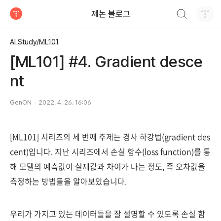
검색하기
제논 블로그
티스토리
AI Study/ML101
[ML101] #4. Gradient desce
nt
GenON
2022. 4. 26. 16:06
[ML101] 시리즈의 세 번째 주제는 경사 하강법(gradient des
cent)입니다. 지난 시리즈에서 손실 함수(loss function)를 통
해 모델의 예측값이 실제값과 차이가 나는 정도, 즉 오차값을
측정하는 방법들을 알아보았습니다.
우리가 가지고 있는 데이터들을 잘 설명할 수 있도록 손실 함