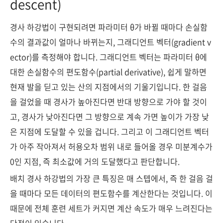
descent)
경사 하강법이 구현되려면 파라미터 θ가 바뀔 때마다 손실함
수의 결과값이 얼마나 바뀌는지, 그래디언트 벡터(gradient v
ector)를 측정해야 합니다. 그래디언트 벡터는 파라미터 θ에
대한 손실함수의 편도함수(partial derivative), 쉽게 말하면
현재 발을 딛고 있는 산의 지점에서의 기울기입니다. 한 걸음
을 걸었을 때 경사가 높아진다면 반대 방향으로 가야 할 것이
고, 경사가 낮아진다면 그 방향으로 계속 가면 높이가 가장 낮
은 지점에 도달할 수 있을 겁니다. 그리고 이 그래디언트 벡터
가 아주 작아져서 허용오차 범위 내로 들어올 경우 미분계수가
0인 지점, 즉 최소값에 거의 도달했다고 판단합니다.
배치 경사 하강법의 가장 큰 특징은 매 스텝에서, 즉 한 걸음 걸
을 때마다 모든 데이터의 편도함수를 계산한다는 것입니다. 이
때문에 전체 훈련 세트가 커지면 계산 속도가 매우 느려진다는