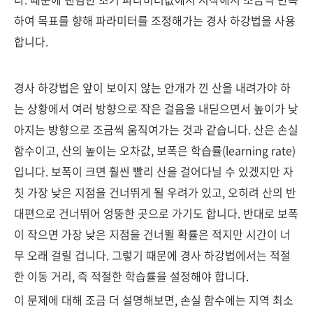
하여 목표를 향해 파라미터를 조정해가는 경사 하강법을 사용
합니다.
경사 하강법은 앞이 보이지 않는 안개가 낀 산을 내려가야 하
는 상황에서 여러 방향으로 작은 걸음을 내딛으면서 높이가 낮
아지는 방향으로 조금씩 움직여가는 것과 같습니다. 산은 손실
함수이고, 산의 높이는 오차값, 보폭은 학습률(learning rate)
입니다. 보폭이 크면 훨씬 빨리 산을 걸어다닐 수 있겠지만 자
칫 가장 낮은 지점을 건너뛰게 될 우려가 있고, 오히려 산의 반
대편으로 건너뛰어 엉뚱한 곳으로 가기도 합니다. 반대로 보폭
이 작으면 가장 낮은 지점을 건너뛸 확률은 적지만 시간이 너
무 오래 걸릴 겁니다. 그렇기 때문에 경사 하강법에서는 적절
한 이동 거리, 즉 적절한 학습률을 설정해야 합니다.
이 문제에 대해 조금 더 설명해보면, 손실 함수에는 지역 최소