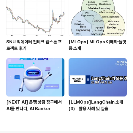
SNU 빅데이터 핀테크 캡스톤 프
[MLOps] MLOps 이해와 플랫
로젝트 후기
폼 소개
[NEXT AI] 은행 상담 창구에서
[LLMOps]LangChain 소개
AI를 만나다, AI Banker
(3) - 활용 사례 및 실습