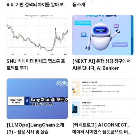
의미 기반 검색의 차이를 알아보
폼 소개
자!
SNU 빅데이터 핀테크 캡스톤 프
[NEXT AI] 은행 상담 창구에서
로젝트 후기
AI를 만나다, AI Banker
[LLMOps]LangChain 소개
[커넥트로그] AI CONNECT,
(3) - 활용 사례 및 실습
데이터 사이언스 플랫폼으로 버전
업!