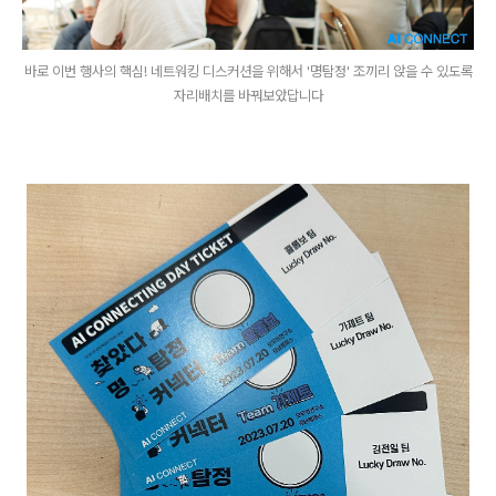
바로 이번 행사의 핵심! 네트워킹 디스커션을 위해서 '명탐정' 조끼리 앉을 수 있도록
자리배치를 바꿔보았답니다