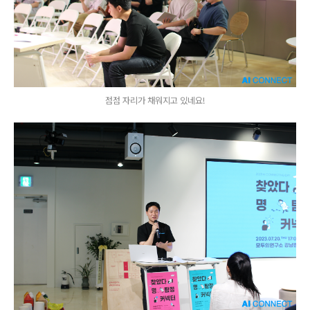
점점 자리가 채워지고 있네요!