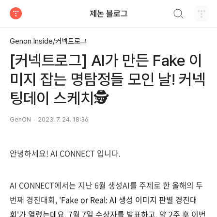
검색하기
제논 블로그
티스토리
Genon Inside/커넥트로그
[커넥트로그] AI가 만든 Fake 이
미지 잡는 명탐정들 모인 날! 커넥
팅데이 스케치🕵️
GenON
2023. 7. 24. 18:36
안녕하세요! AI CONNECT 입니다.
AI CONNECT에서는 지난 6월 생성AI를 주제로 한 올해의 두
번째 경진대회, '
Fake or Real: AI 생성 이미지 판별 경진대
회'가 열렸는데요. 7월 7일 수상자를 발표하고, 약 2주 후 이번