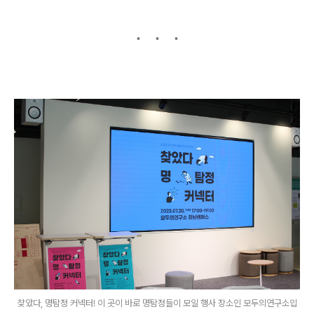
찾았다, 명탐정 커넥터! 이 곳이 바로 명탐정들이 모일 행사 장소인 모두의연구소입