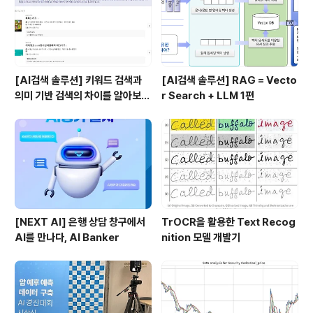
고 나니, 우리의 AI CONNECT 플랫폼에 대한 실제 유저
의 목..
[AI검색 솔루션] 키워드 검색과
[AI검색 솔루션] RAG = Vecto
의미 기반 검색의 차이를 알아보
r Search + LLM 1편
자!
[NEXT AI] 은행 상담 창구에서
TrOCR을 활용한 Text Recog
AI를 만나다, AI Banker
nition 모델 개발기