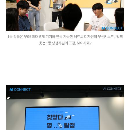
1등 상품은 무려! 최대 5개 기기와 연동 가능한 레트로 디자인의 무선키보드!! 활짝
웃는 1등 당첨자분의 표정, 보이시죠?