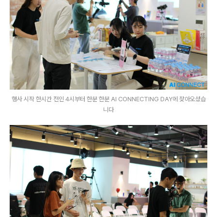
행사 시작 한시간 전인 4시부터 한분 한분 AI CONNECTING DAY에 찾아오셨습
니다