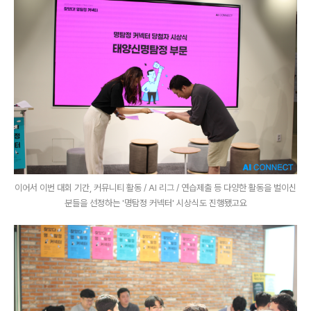
이어서 이번 대회 기간, 커뮤니티 활동 / AI 리그 / 연습제출 등 다양한 활동을 벌이신
분들을 선정하는 '명탐정 커넥터' 시상식도 진행됐고요