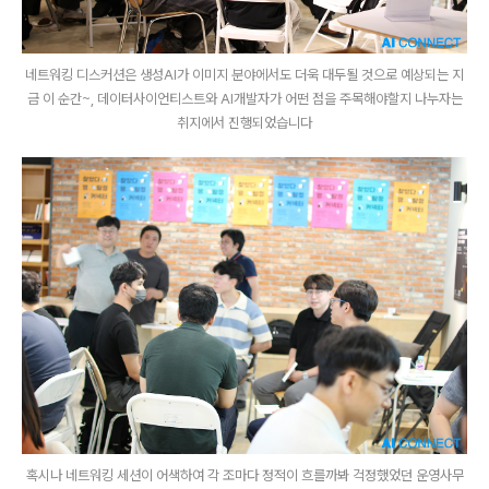
네트워킹 디스커션은 생성AI가 이미지 분야에서도 더욱 대두될 것으로 예상되는 지
금 이 순간~, 데이터사이언티스트와 AI개발자가 어떤 점을 주목해야할지 나누자는
취지에서 진행되었습니다
혹시나 네트워킹 세션이 어색하여 각 조마다 정적이 흐를까봐 걱정했었던 운영사무