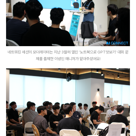
네트워킹 세션의 모더레이터는 지난 3월에 열린 '노트북으로 GPT맛보기' 대회 문
제를 출제한 이녕민 매니저가 맡아주셨어요!