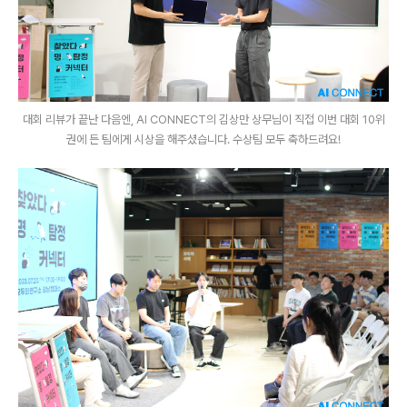
대회 리뷰가 끝난 다음엔, AI CONNECT의 김상만 상무님이 직접 이번 대회 10위
권에 든 팀에게 시상을 해주셨습니다. 수상팀 모두 축하드려요!