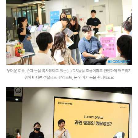
무더운 여름, 손과 눈을 혹사당하고 있는(...) DS들을 조금이라도 편안하게 해드리기
위해 비빔면 선물세트, 팜레스트, 눈 안마기 등을 준비했고요