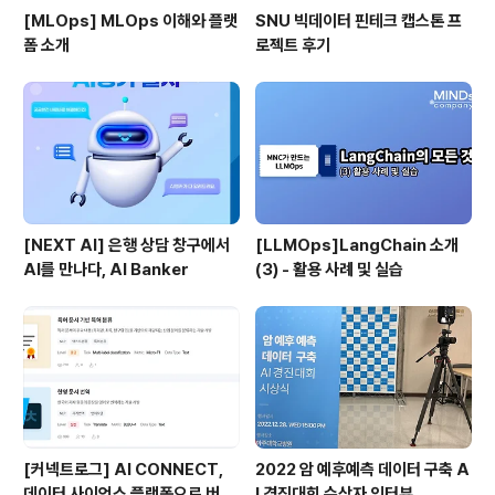
[MLOps] MLOps 이해와 플랫
SNU 빅데이터 핀테크 캡스톤 프
폼 소개
로젝트 후기
[NEXT AI] 은행 상담 창구에서
[LLMOps]LangChain 소개
AI를 만나다, AI Banker
(3) - 활용 사례 및 실습
[커넥트로그] AI CONNECT,
2022 암 예후예측 데이터 구축 A
데이터 사이언스 플랫폼으로 버전
I 경진대회 수상자 인터뷰