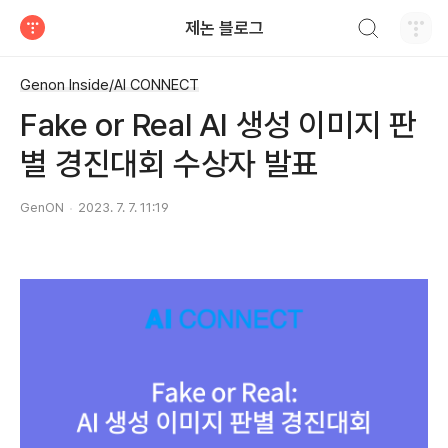
검색하기
제논 블로그
티스토리
Genon Inside/AI CONNECT
Fake or Real AI 생성 이미지 판
별 경진대회 수상자 발표
GenON
2023. 7. 7. 11:19