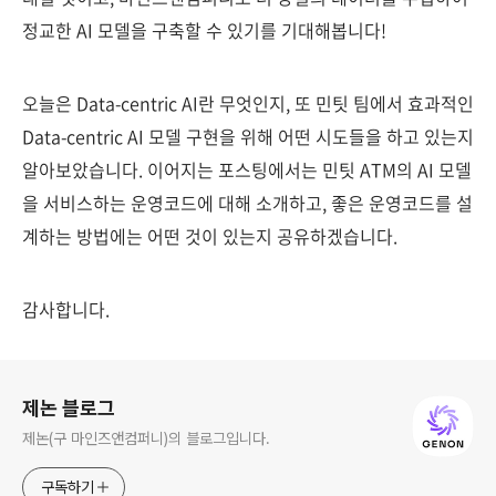
정교한 AI 모델을 구축할 수 있기를 기대해봅니다!
오늘은 Data-centric AI란 무엇인지, 또 민팃 팀에서 효과적인
Data-centric AI 모델 구현을 위해 어떤 시도들을 하고 있는지
알아보았습니다.
이어지는 포스팅에서는 민팃 ATM의 AI 모델
을 서비스하는 운영코드에 대해 소개하고, 좋은 운영코드를 설
계하는 방법에는 어떤 것이 있는지 공유하겠습니다.
감사합니다.
로그 정보
제논 블로그
제논(구 마인즈앤컴퍼니)의 블로그입니다.
구독하기