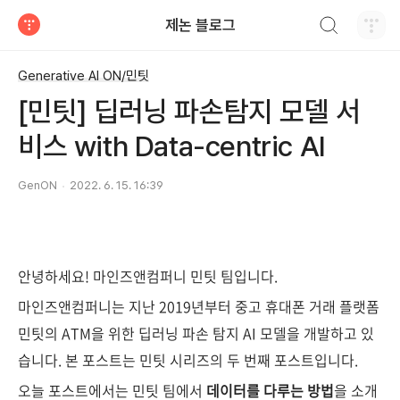
검색하기
제논 블로그
티스토리
Generative AI ON/민팃
[민팃] 딥러닝 파손탐지 모델 서
비스 with Data-centric AI
GenON
2022. 6. 15. 16:39
안녕하세요! 마인즈앤컴퍼니 민팃 팀입니다.
마인즈앤컴퍼니는 지난 2019년부터 중고 휴대폰 거래 플랫폼
민팃의 ATM을 위한 딥러닝 파손 탐지 AI 모델을 개발하고 있
습니다. 본 포스트는 민팃 시리즈의 두 번째 포스트입니다.
오늘 포스트에서는 민팃 팀에서
데이터를 다루는 방법
을 소개