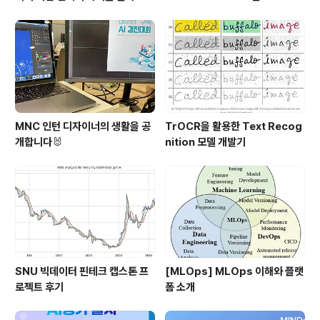
자!
MNC 인턴 디자이너의 생활을 공
TrOCR을 활용한 Text Recog
개합니다🐰
nition 모델 개발기
SNU 빅데이터 핀테크 캡스톤 프
[MLOps] MLOps 이해와 플랫
로젝트 후기
폼 소개