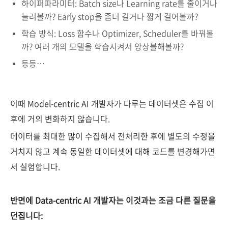
하이퍼파라미터: Batch size나 Learning rate를 줄이거나
늘려볼까? Early stop을 좀더 길거나 짧게 걸어볼까?
학습 방식: Loss 함수나 Optimizer, Scheduler를 바꿔볼
까? 여러 개의 모델을 학습시켜서 앙상블해볼까?
등등…
이때 Model-centric AI 개발자가 다루는 데이터셋은 수집 이
후에 거의 변화하지 않습니다.
데이터를 최대한 많이 수집해서 전처리한 후에 별도의 수정을
거치지 않고 계속 동일한 데이터셋에 대해 코드를 변경해가면
서 실험합니다.
반면에 Data-centric AI 개발자는 이것과는 조금 다른 질문을
던집니다: