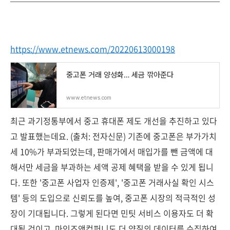
https://www.etnews.com/20220613000198
중고폰 거래 양성화… 세금 깎아준다
www.etnews.com
최근 과기정통부에서 중고 휴대폰 제도 개선을 추진하고 있다
고 발표했는데요. (출처: 전자신문) 기존에 중고폰은 부가가치
세 10%가 부과되었는데, 판매가에서 매입가를 뺀 금액에 대
해서만 세금을 부과하는 세액 공제 혜택을 받을 수 있게 됩니
다. 또한 '중고폰 사업자 인증제', '중고폰 거래사실 확인 시스
템' 등의 도입으로 신뢰도를 높여, 중고폰 시장의 적극적인 성
장이 기대됩니다. 그렇게 된다면 민팃 서비스 이용자도 더 확
대될 것이고, 마인즈앤컴퍼니도 더 양질의 데이터를 수집하여