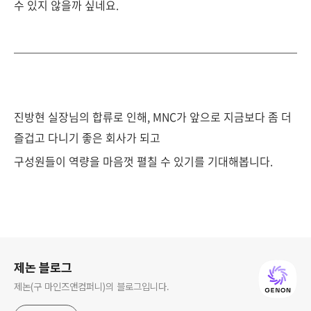
수 있지 않을까 싶네요.
진방현 실장님의 합류로 인해, MNC가 앞으로 지금보다 좀 더
즐겁고 다니기 좋은 회사가 되고
구성원들이 역량을 마음껏 펼칠 수 있기를 기대해봅니다.
로그 정보
제논 블로그
제논(구 마인즈앤컴퍼니)의 블로그입니다.