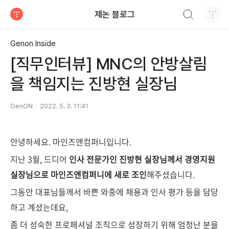
검색하기
제논 블로그
티스토리
Genon Inside
[직무인터뷰] MNC의 안방살림
을 책임지는 진방현 실장님
GenON
2022. 5. 3. 11:41
안녕하세요. 마인즈앤컴퍼니입니다.
지난 3월, 드디어
인사 전문가인 진방현 실장님께서 경영지원
실장님으로 마인즈앤컴퍼니에 새로 조인
해주셨습니다.
그동안 대표님들께서 바쁜 와중에 채용과 인사 평가 등을 담당
하고 계셨는데요,
좀 더 성숙한 프로페셔널 조직으로 성장하기 위해 엄청난 분을