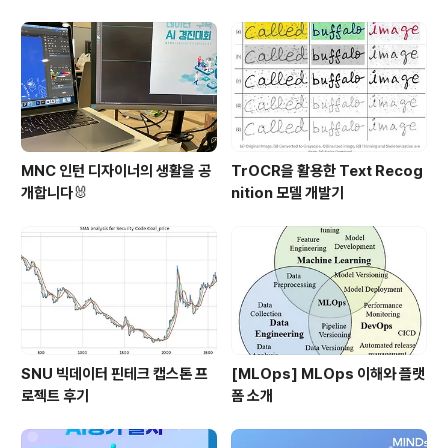
자!
MNC 인턴 디자이너의 생활을 공
TrOCR을 활용한 Text Recog
개합니다🐰
nition 모델 개발기
SNU 빅데이터 핀테크 캡스톤 프
[MLOps] MLOps 이해와 플랫
로젝트 후기
폼 소개